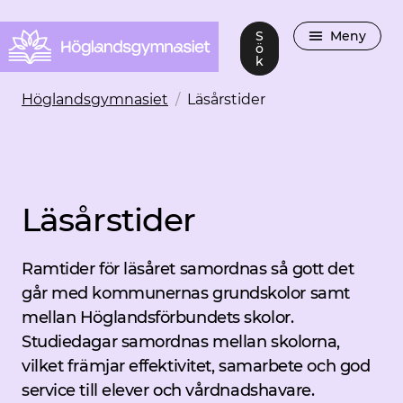
S
Meny
ö
k
Höglandsgymnasiet
/
Läsårstider
Läsårstider
Ramtider för läsåret samordnas så gott det
går med kommunernas grundskolor samt
mellan Höglandsförbundets skolor.
Studiedagar samordnas mellan skolorna,
vilket främjar effektivitet, samarbete och god
service till elever och vårdnadshavare.