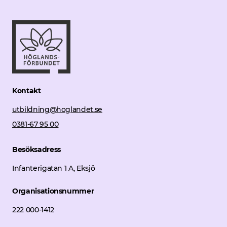
Kontakt
utbildning@hoglandet.se
0381-67 95 00
Besöksadress
Infanterigatan 1 A, Eksjö
Organisationsnummer
222 000-1412