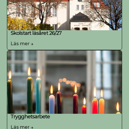
Skolstart läsåret 26/27
Läs mer
Trygghetsarbete
Läs mer