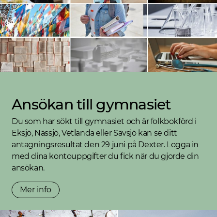
Ansökan till gymnasiet
Du som har sökt till gymnasiet och är folkbokförd i
Eksjö, Nässjö, Vetlanda eller Sävsjö kan se ditt
antagningsresultat den 29 juni på Dexter. Logga in
med dina kontouppgifter du fick när du gjorde din
ansökan.
Mer info