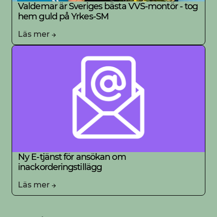
Valdemar är Sveriges bästa VVS-montör - tog
hem guld på Yrkes-SM
Läs mer
Ny E-tjänst för ansökan om
inackorderingstillägg
Läs mer