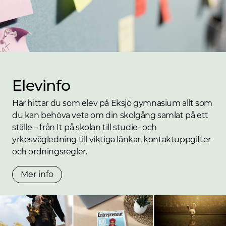
Elevinfo
Här hittar du som elev på Eksjö gymnasium allt som
du kan behöva veta om din skolgång samlat på ett
ställe – från It på skolan till studie- och
yrkesvägledning till viktiga länkar, kontaktuppgifter
och ordningsregler.
Mer info