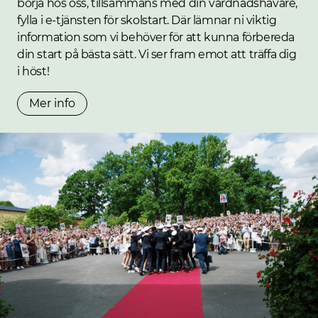
börja hos oss, tillsammans med din vårdnadshavare,
fylla i e-tjänsten för skolstart. Där lämnar ni viktig
information som vi behöver för att kunna förbereda
din start på bästa sätt. Vi ser fram emot att träffa dig
i höst!
Mer info