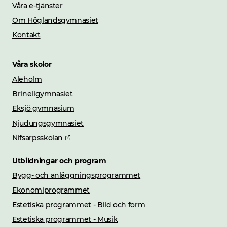
Våra e-tjänster
Om Höglandsgymnasiet
Kontakt
Våra skolor
Aleholm
Brinellgymnasiet
Eksjö gymnasium
Njudungsgymnasiet
Länk till annan webbplats.
Nifsarpsskolan
Utbildningar och program
Bygg- och anläggningsprogrammet
Ekonomiprogrammet
Estetiska programmet - Bild och form
Estetiska programmet - Musik