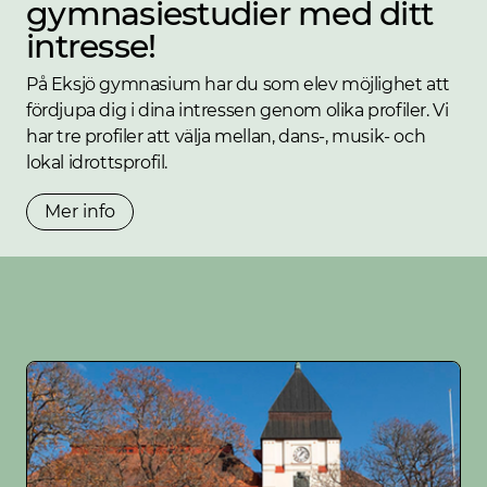
gymnasiestudier med ditt
intresse!
På Eksjö gymnasium har du som elev möjlighet att
fördjupa dig i dina intressen genom olika profiler. Vi
har tre profiler att välja mellan, dans-, musik- och
lokal idrottsprofil.
Mer info