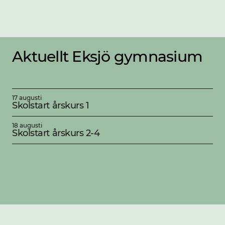
Aktuellt Eksjö gymnasium
17 augusti
Skolstart årskurs 1
18 augusti
Skolstart årskurs 2-4