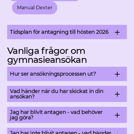
Manual Dexter
Öppnas i nytt fönster.
Tidsplan för antagning till hösten 2026
Vanliga frågor om
gymnasieansökan
Hur ser ansökningsprocessen ut?
Vad händer när du har skickat in din
ansökan?
Jag har blivit antagen - vad behöver
jag göra?
Jag har inte blivit antagen - vad händer