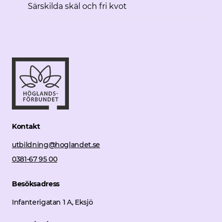
Särskilda skäl och fri kvot
Kontakt
utbildning@hoglandet.se
0381-67 95 00
Besöksadress
Infanterigatan 1 A, Eksjö