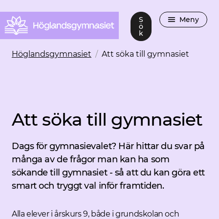
S
Meny
ö
k
Höglandsgymnasiet
/
Att söka till gymnasiet
Att söka till gymnasiet
Dags för gymnasievalet? Här hittar du svar på
många av de frågor man kan ha som
sökande till gymnasiet - så att du kan göra ett
smart och tryggt val inför framtiden.
Alla elever i årskurs 9, både i grundskolan och