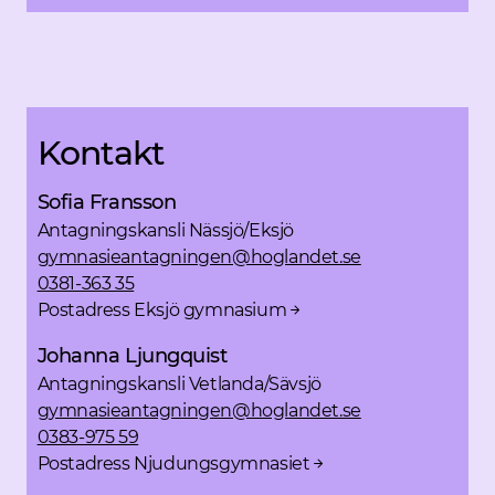
Kontakt
Sofia Fransson
Antagningskansli Nässjö/Eksjö
gymnasieantagningen@hoglandet.se
0381-363 35
Postadress Eksjö gymnasium
Johanna Ljungquist
Antagningskansli Vetlanda/Sävsjö
gymnasieantagningen@hoglandet.se
0383-975 59
Postadress Njudungsgymnasiet