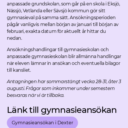
anpassade grundskolan, som går på en skola i Eksjö,
Nässjö, Vetlanda eller Sävsjö kommun gör sitt
gymnasieval på samma sätt. Ansökningsperioden
pågår vanligvis mellan början av januari till början av
februari, exakta datum för aktuellt år hittar du
nedan.
Ansökningshandlingar till gymnasieskolan och
anpassade gymnasieskolan blir allmänna handlingar
när eleven lämnar in ansökan och eventuella bilagor
till kansliet.
Antagningen har sommarstängt vecka 28-31, åter 3
augusti. Frågor som inkommer under semestern
besvaras när vi är tillbaka.
Länk till gymnasieansökan
Gymnasieansökan i Dexter