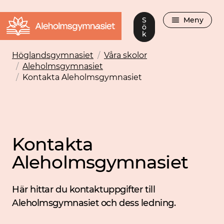
S
Meny
ö
k
Höglandsgymnasiet
/
Våra skolor
/
Aleholmsgymnasiet
/
Kontakta Aleholmsgymnasiet
Kontakta
Aleholmsgymnasiet
Här hittar du kontaktuppgifter till
Aleholmsgymnasiet och dess ledning.