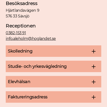
Besöksadress
Hjärtlandavägen 9
576 33 Sävsjö
Receptionen
0382-153 91
info.aleholm@hoglandet.se
Skolledning
Studie- och yrkesvägledning
Elevhälsan
Faktureringsadress