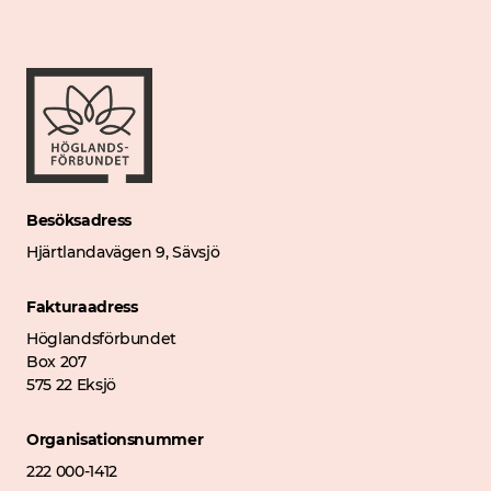
Besöksadress
Hjärtlandavägen 9, Sävsjö
Fakturaadress
Höglandsförbundet
Box 207
575 22 Eksjö
Organisationsnummer
222 000-1412